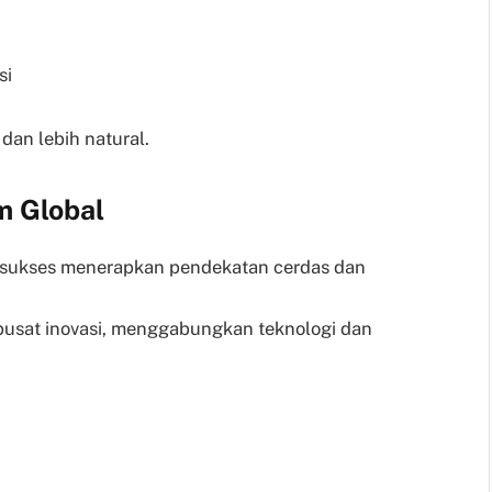
si
 dan lebih natural.
m Global
ti sukses menerapkan pendekatan cerdas dan
sat inovasi, menggabungkan teknologi dan