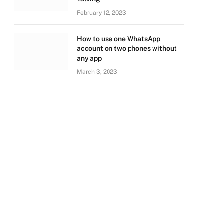
February 12, 2023
How to use one WhatsApp
account on two phones without
any app
March 3, 2023