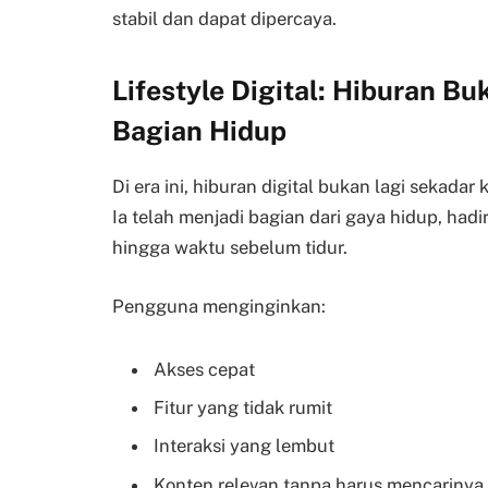
stabil dan dapat dipercaya.
Lifestyle Digital: Hiburan Bu
Bagian Hidup
Di era ini, hiburan digital bukan lagi sekadar
Ia telah menjadi bagian dari gaya hidup, hadir
hingga waktu sebelum tidur.
Pengguna menginginkan:
Akses cepat
Fitur yang tidak rumit
Interaksi yang lembut
Konten relevan tanpa harus mencarinya