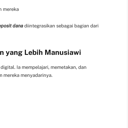
n mereka
eposit dana
diintegrasikan sebagai bagian dari
an yang Lebih Manusiawi
digital. Ia mempelajari, memetakan, dan
m mereka menyadarinya.