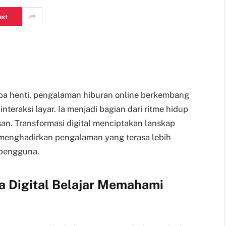
est
pa henti, pengalaman hiburan online berkembang
nteraksi layar. Ia menjadi bagian dari ritme hidup
an. Transformasi digital menciptakan lanskap
 menghadirkan pengalaman yang terasa lebih
 pengguna.
a Digital Belajar Memahami