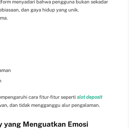
platform menyadari bahwa pengguna bukan sekadar
kebiasaan, dan gaya hidup yang unik.
ama.
yaman
n
pengaruhi cara fitur-fitur seperti
slot deposit
evan, dan tidak mengganggu alur pengalaman.
ty yang Menguatkan Emosi