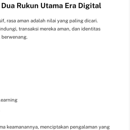
Dua Rukun Utama Era Digital
if, rasa aman adalah nilai yang paling dicari.
ndungi, transaksi mereka aman, dan identitas
k berwenang.
learning
a
ma keamanannya, menciptakan pengalaman yang